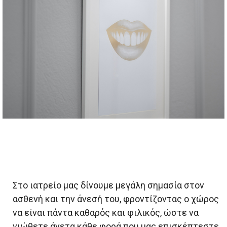
Στο ιατρείο μας δίνουμε μεγάλη σημασία στον
ασθενή και την άνεσή του, φροντίζοντας ο χώρος
να είναι πάντα καθαρός και φιλικός, ώστε να
νιώθετε άνετα κάθε φορά που μας επισκέπτεστε.